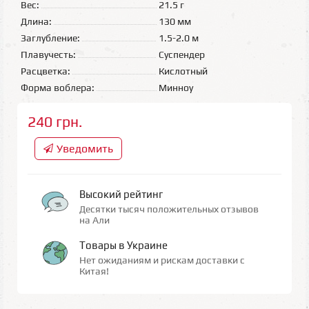
Вес:
21.5 г
Длина:
130 мм
Заглубление:
1.5-2.0 м
Плавучесть:
Суспендер
Расцветка:
Кислотный
Форма воблера:
Минноу
240 грн.
Уведомить
Высокий рейтинг
Десятки тысяч положительных отзывов
на Али
Товары в Украине
Нет ожиданиям и рискам доставки с
Китая!