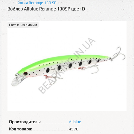
...
Копия Rerange 130 SP
Воблер Allblue Rerange 130SP цвет D
Нет в наличии
Производитель:
Allblue
Код товара:
4570