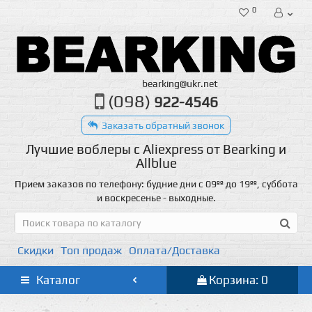
0
bearking@ukr.net
(098)
922-4546
Заказать обратный звонок
Лучшие воблеры с Aliexpress от Bearking и
Allblue
Прием заказов по телефону: будние дни с 09ºº до 19ºº, суббота
и воскресенье - выходные.
Скидки
Топ продаж
Оплата/Доставка
Каталог
Корзина: 0