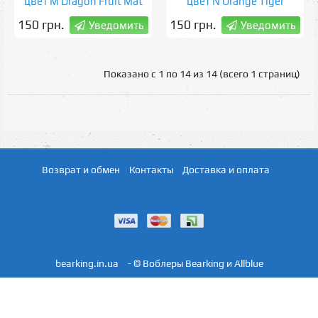
цвет M Dragon Fruit Mat
цвет N Orange Tiger
Tiger
150 грн.
150 грн.
Уведомить
Уведомить
Показано с 1 по 14 из 14 (всего 1 страниц)
Возврат и обмен
Контакты
Доставка и оплата
bearking.in.ua
- © Воблеры Bearking и Allblue
Этот сайт использует файлы cookie. Чтобы узнать больше, см.
ПОЛИТИКА ИСПОЛЬЗОВАНИЯ ФАЙЛОВ COOKIE