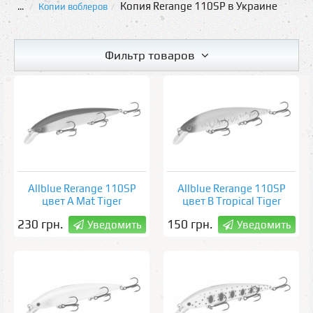
Копия Rerange 110SP в Украине
...
Копии воблеров
Фильтр товаров
Allblue Rerange 110SP
Allblue Rerange 110SP
цвет A Mat Tiger
цвет B Tropical Tiger
230 грн.
150 грн.
Уведомить
Уведомить