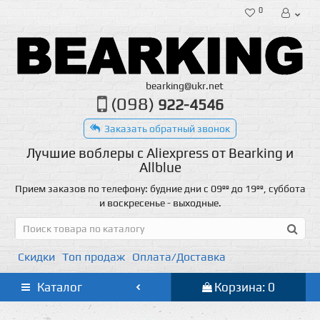
0
bearking@ukr.net
(098)
922-4546
Заказать обратный звонок
Лучшие воблеры с Aliexpress от Bearking и
Allblue
Прием заказов по телефону: будние дни с 09ºº до 19ºº, суббота
и воскресенье - выходные.
Скидки
Топ продаж
Оплата/Доставка
Каталог
Корзина: 0