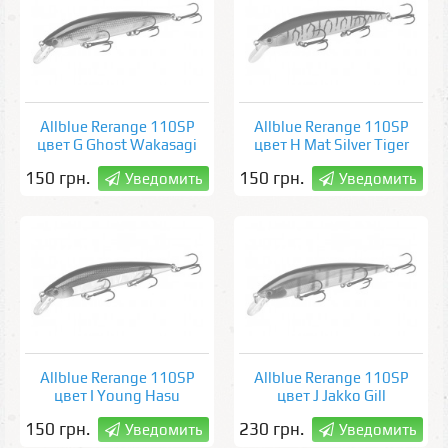
Allblue Rerange 110SP
Allblue Rerange 110SP
цвет G Ghost Wakasagi
цвет H Mat Silver Tiger
150 грн.
150 грн.
Уведомить
Уведомить
Allblue Rerange 110SP
Allblue Rerange 110SP
цвет I Young Hasu
цвет J Jakko Gill
150 грн.
230 грн.
Уведомить
Уведомить