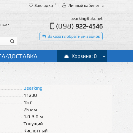
0
Закладки
Личный кабинет
bearking@ukr.net
(098)
нье -
922-4546
Заказать обратный звонок
ТА/ДОСТАВКА
Корзина: 0
Bearking
11230
15 г
75 мм
1.0-3.0 м
Тонущий
Кислотный