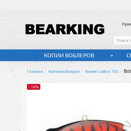
Прие
КОПИИ ВОБЛЕРОВ
С
Воб
Главная
Копии воблеров
Копия Calibra 75S
- 14%