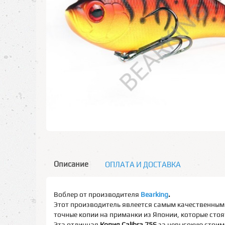
Описание
ОПЛАТА И ДОСТАВКА
Воблер от производителя
Bearking
.
Этот производитель явлеется самым качественным 
точные копии на приманки из Японии, которые стоят
Эта отличная
Копия Calibra 75S
за невысокую стоим