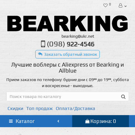
0
bearking@ukr.net
(098)
922-4546
Заказать обратный звонок
Лучшие воблеры с Aliexpress от Bearking и
Allblue
Прием заказов по телефону: будние дни с 09ºº до 19ºº, суббота
и воскресенье - выходные.
Скидки
Топ продаж
Оплата/Доставка
Каталог
Корзина: 0