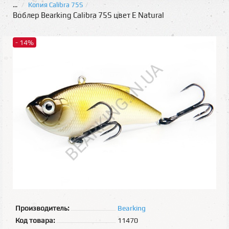
...
Копия Calibra 75S
Воблер Bearking Calibra 75S цвет E Natural
- 14%
Производитель:
Bearking
Код товара:
11470