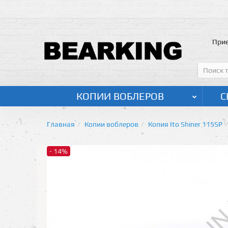
Прие
КОПИИ ВОБЛЕРОВ
С
Главная
Копии воблеров
Копия Ito Shiner 115SP
- 14%