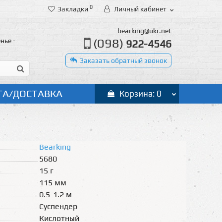
0
Закладки
Личный кабинет
bearking@ukr.net
(098)
нье -
922-4546
Заказать обратный звонок
ТА/ДОСТАВКА
Корзина: 0
Bearking
5680
15 г
115 мм
0.5-1.2 м
Суспендер
Кислотный