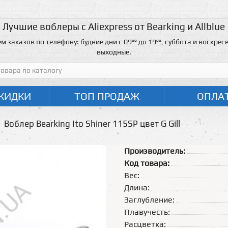
Лучшие воблеры с Aliexpress от Bearking и Allblue
м заказов по телефону: будние дни с 09ºº до 19ºº, суббота и воскресе
выходные.
КИДКИ
ТОП ПРОДАЖ
ОПЛА
Воблер Bearking Ito Shiner 115SP цвет G Gill
Производитель:
Код товара:
Вес:
Длина:
Заглубление:
Плавучесть:
Расцветка: