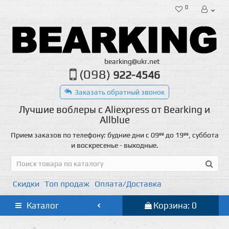
0
bearking@ukr.net
(098)
922-4546
Заказать обратный звонок
Лучшие воблеры с Aliexpress от Bearking и
Allblue
Прием заказов по телефону: будние дни с 09ºº до 19ºº, суббота
и воскресенье - выходные.
Скидки
Топ продаж
Оплата/Доставка
Каталог
Корзина: 0