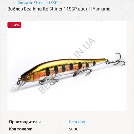
...
Копия Ito Shiner 115SP
Воблер Bearking Ito Shiner 115SP цвет H Yamame
- 14%
Производитель:
Bearking
Код товара:
5690