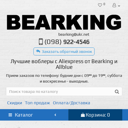
0
bearking@ukr.net
(098)
922-4546
Заказать обратный звонок
Лучшие воблеры с Aliexpress от Bearking и
Allblue
Прием заказов по телефону: будние дни с 09ºº до 19ºº, суббота
и воскресенье - выходные.
Скидки
Топ продаж
Оплата/Доставка
Каталог
Корзина: 0