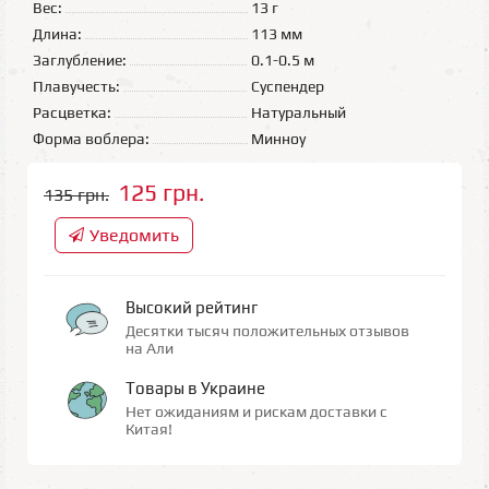
Вес:
13 г
Длина:
113 мм
Заглубление:
0.1-0.5 м
Плавучесть:
Суспендер
Расцветка:
Натуральный
Форма воблера:
Минноу
125 грн.
135 грн.
Уведомить
Высокий рейтинг
Десятки тысяч положительных отзывов
на Али
Товары в Украине
Нет ожиданиям и рискам доставки с
Китая!