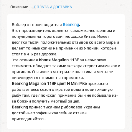
Описание
ОПЛАТА И ДОСТАВКА
Воблер от производителя
Bearking
.
Этот производитель явлеется самым качественным и
популярным на тороговой площадке Китая. Имеет
десятки тысяч положительных отзывов со всего мира и
делает точные копии на приманки из Японии, которые
стоят в 4-6 раз дороже.
Эта отличная
Копия Magallon 113F
за невысокую
стоимость обладает такими же характеристиками как и
оригинал. Отличие в материале пластика и металле
нивелируется стоимостью приманки.
Bearking Magallon 113F цвет N Mini Pike
прекрасно
работает весь сезон открытой воды и ловит хищную
рыбу там, где японская приманка бы и не побывала из-
за боязни получить мертвый зацеп.
Bearking
принес тысячам рыболовов Украины
достойные трофеи и хвалебные отзывы -
присоединяйтесь!