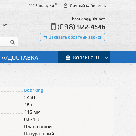
0
Закладки
Личный кабинет
bearking@ukr.net
(098)
нье -
922-4546
Заказать обратный звонок
ТА/ДОСТАВКА
Корзина: 0
Bearking
5460
16 г
115 мм
0.6-1.0
Плавающий
Натуральный