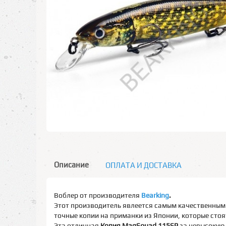
Описание
ОПЛАТА И ДОСТАВКА
Воблер от производителя
Bearking
.
Этот производитель явлеется самым качественным 
точные копии на приманки из Японии, которые стоят
Эта отличная
Копия MagSquad 115SP
за невысокую 