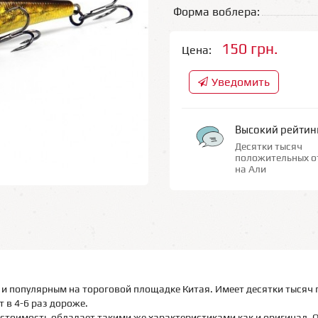
Форма воблера:
150 грн.
Цена:
Уведомить
Высокий рейтин
Десятки тысяч
положительных о
на Али
и популярным на тороговой площадке Китая. Имеет десятки тысяч 
 в 4-6 раз дороже.
стоимость обладает такими же характеристиками как и оригинал. 