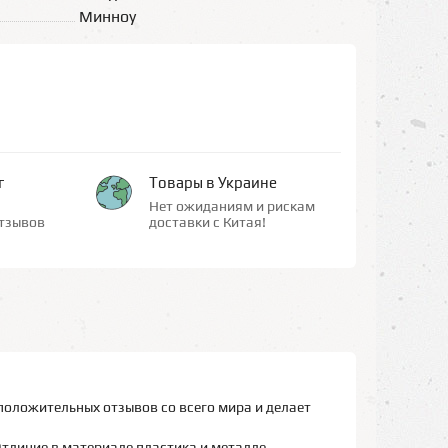
Минноу
г
Товары в Украине
Нет ожиданиям и рискам
тзывов
доставки с Китая!
положительных отзывов со всего мира и делает
Отличие в материале пластика и металле