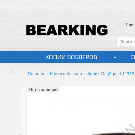
Прие
КОПИИ ВОБЛЕРОВ
С
Главная
Копии воблеров
Копия MagSquad 115SP
Нет в наличии