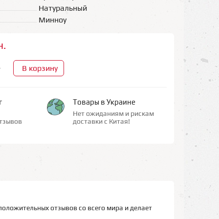
Натуральный
Минноу
н.
В корзину
+
г
Товары в Украине
Нет ожиданиям и рискам
тзывов
доставки с Китая!
положительных отзывов со всего мира и делает