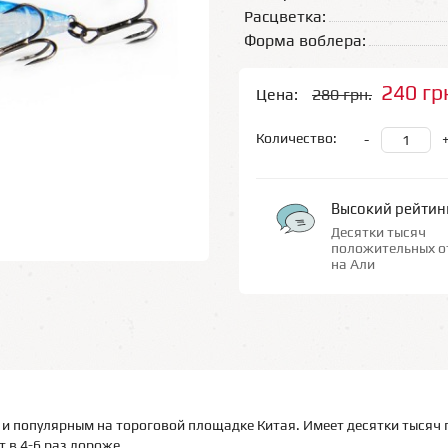
Расцветка:
Форма воблера:
240 гр
Цена:
280 грн.
Количество:
-
Высокий рейтин
Десятки тысяч
положительных о
на Али
и популярным на тороговой площадке Китая. Имеет десятки тысяч 
 в 4-6 раз дороже.