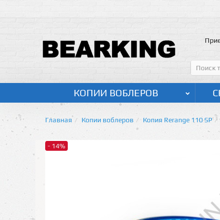
Прие
КОПИИ ВОБЛЕРОВ
С
Главная
Копии воблеров
Копия Rerange 110 SP
- 14%