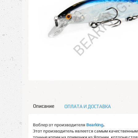
Описание
ОПЛАТА И ДОСТАВКА
Воблер от производителя
Bearking
.
Этот производитель явлеется самым качественным 
точные копии на приманки из Японии, которые стоят