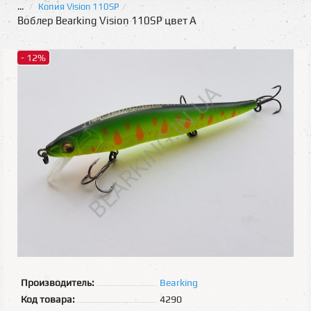
...
Копия Vision 110SP
Воблер Bearking Vision 110SP цвет A
- 12%
Производитель:
Bearking
Код товара:
4290