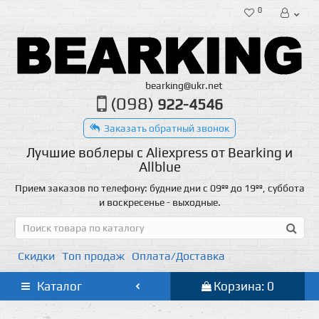
0
bearking@ukr.net
(098)
922-4546
Заказать обратный звонок
Лучшие воблеры с Aliexpress от Bearking и
Allblue
Прием заказов по телефону: будние дни с 09ºº до 19ºº, суббота
и воскресенье - выходные.
Скидки
Топ продаж
Оплата/Доставка
Каталог
Корзина: 0